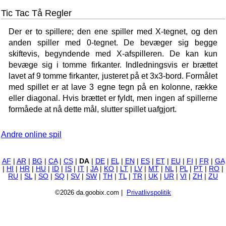
Tic Tac Tå Regler
Der er to spillere; den ene spiller med X-tegnet, og den
anden spiller med 0-tegnet. De bevæger sig begge
skiftevis, begyndende med X-afspilleren. De kan kun
bevæge sig i tomme firkanter. Indledningsvis er brættet
lavet af 9 tomme firkanter, justeret på et 3x3-bord. Formålet
med spillet er at lave 3 egne tegn på en kolonne, række
eller diagonal. Hvis brættet er fyldt, men ingen af spillerne
formåede at nå dette mål, slutter spillet uafgjort.
Andre online spil
AF
|
AR
|
BG
|
CA
|
CS
|
DA
|
DE
|
EL
|
EN
|
ES
|
ET
|
EU
|
FI
|
FR
|
GA
|
HI
|
HR
|
HU
|
ID
|
IS
|
IT
|
JA
|
KO
|
LT
|
LV
|
MT
|
NL
|
PL
|
PT
|
RO
|
RU
|
SL
|
SO
|
SQ
|
SV
|
SW
|
TH
|
TL
|
TR
|
UK
|
UR
|
VI
|
ZH
|
ZU
©2026 da.goobix.com |
Privatlivspolitik