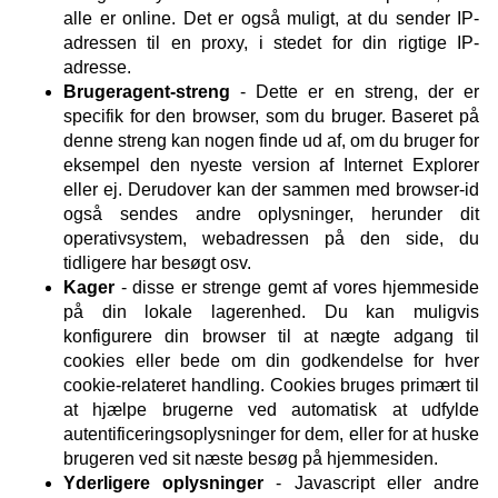
alle er online. Det er også muligt, at du sender IP-
adressen til en proxy, i stedet for din rigtige IP-
adresse.
Brugeragent-streng
- Dette er en streng, der er
specifik for den browser, som du bruger. Baseret på
denne streng kan nogen finde ud af, om du bruger for
eksempel den nyeste version af Internet Explorer
eller ej. Derudover kan der sammen med browser-id
også sendes andre oplysninger, herunder dit
operativsystem, webadressen på den side, du
tidligere har besøgt osv.
Kager
- disse er strenge gemt af vores hjemmeside
på din lokale lagerenhed. Du kan muligvis
konfigurere din browser til at nægte adgang til
cookies eller bede om din godkendelse for hver
cookie-relateret handling. Cookies bruges primært til
at hjælpe brugerne ved automatisk at udfylde
autentificeringsoplysninger for dem, eller for at huske
brugeren ved sit næste besøg på hjemmesiden.
Yderligere oplysninger
- Javascript eller andre