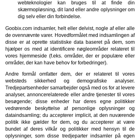
webteknologier kan bruges til at finde din
skærmopløsning, dit land eller andre oplysninger om
dig selv eller din forbindelse.
Goobix.com indsamler, helt eller delvist, nogle af eller alle
de ovennævnte varer. Hovedformålet med indsamlingen af
disse er at oprette statistiske data baseret på dem, som
hjælper os med at identificere nøgleområder relateret til
vores hjemmeside (f.eks. områder, der er populære eller
områder, der kan have behov for forbedringer).
Andre formål omfatter dem, der er relateret til vores
websteds sikkerhed og demografiske analyser.
Tredjepartsenheder samarbejder også med os for at levere
analyser, annoncerelaterede eller andre tjenester til vores
besøgende; disse enheder har deres egne politikker
vedrørende beskyttelse af personlige oplysninger og
dataindsamling; du accepterer implicit, at den nuværende
politik ikke gælder for dem, og du accepterer at være
bundet af deres vilkår og politikker med hensyn til de
oplysninger, som disse tredjeparter indsamler på egen