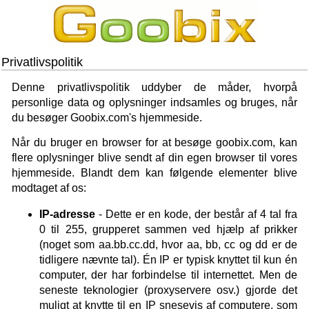
Privatlivspolitik
Denne privatlivspolitik uddyber de måder, hvorpå
personlige data og oplysninger indsamles og bruges, når
du besøger Goobix.com's hjemmeside.
Når du bruger en browser for at besøge goobix.com, kan
flere oplysninger blive sendt af din egen browser til vores
hjemmeside. Blandt dem kan følgende elementer blive
modtaget af os:
IP-adresse
- Dette er en kode, der består af 4 tal fra
0 til 255, grupperet sammen ved hjælp af prikker
(noget som aa.bb.cc.dd, hvor aa, bb, cc og dd er de
tidligere nævnte tal). Én IP er typisk knyttet til kun én
computer, der har forbindelse til internettet. Men de
seneste teknologier (proxyservere osv.) gjorde det
muligt at knytte til en IP snesevis af computere, som